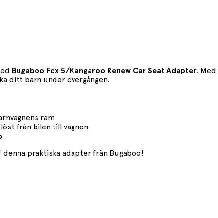
ed
Bugaboo Fox 5/Kangaroo Renew Car Seat Adapter
. Med
cka ditt barn under övergången.
 barnvagnens ram
öst från bilen till vagnen
o
 denna praktiska adapter från Bugaboo!