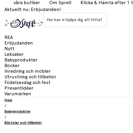
våra butiker
Om Sprell
Klicka & Hämta efter 1
Aktuellt nu: Erbjudanden!
Hur kan vi hjälpa dig att hitta?
REA
Erbjudanden
Nytt
Leksaker
Babyprodukter
Böcker
Inredning och möbler
Utrustning och tillbehör
Födelsesdag och fest
Presentidéer
Varumärken
Hem
/
Babyprodukter
/
Bilstolar och tillbehör