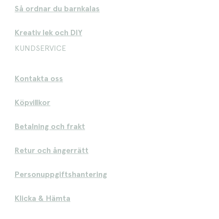
Så ordnar du barnkalas
Kreativ lek och DIY
KUNDSERVICE
Kontakta oss
Köpvillkor
Betalning och frakt
Retur och ångerrätt
Personuppgiftshantering
Klicka & Hämta