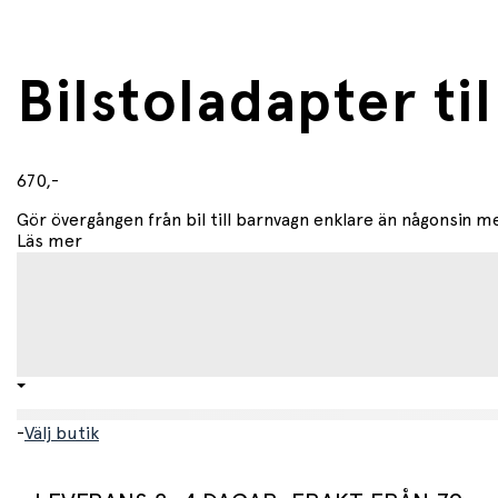
Bilstoladapter t
670,-
Gör övergången från bil till barnvagn enklare än någonsin 
Läs mer
-
Välj butik