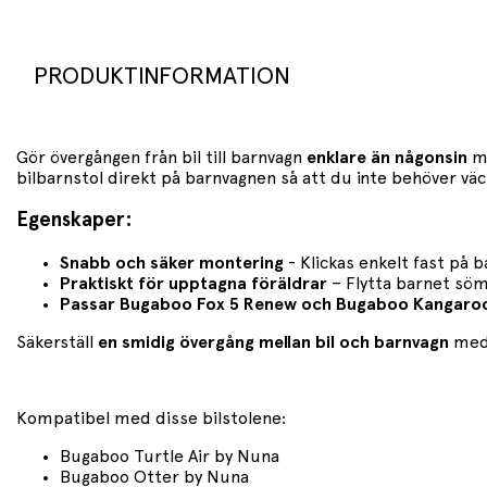
PRODUKTINFORMATION
Gör övergången från bil till barnvagn
enklare än någonsin
m
bilbarnstol direkt på barnvagnen så att du inte behöver vä
Egenskaper:
Snabb och säker montering
- Klickas enkelt fast på
Praktiskt för upptagna föräldrar
– Flytta barnet söml
Passar Bugaboo Fox 5 Renew och Bugaboo Kangaro
Säkerställ
en smidig övergång mellan bil och barnvagn
med
Kompatibel med disse bilstolene:
Bugaboo Turtle Air by Nuna
Bugaboo Otter by Nuna