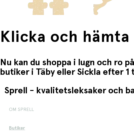
Klicka och hämta
Nu kan du shoppa i lugn och ro på
butiker i Täby eller Sickla efter 
Sprell - kvalitetsleksaker och 
OM SPRELL
Butiker