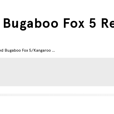
il Bugaboo Fox 5 
med Bugaboo Fox 5/Kangaroo ...