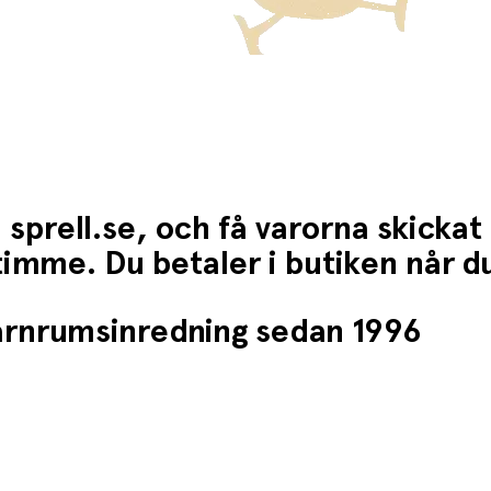
 sprell.se, och få varorna skickat
1 timme. Du betaler i butiken når 
barnrumsinredning sedan 1996