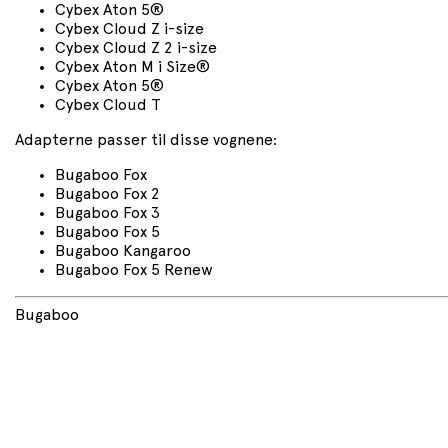
Cybex Aton 5®
Cybex Cloud Z i-size
Cybex Cloud Z 2 i-size
Cybex Aton M i Size®
Cybex Aton 5®
Cybex Cloud T
Adapterne passer til disse vognene:
Bugaboo Fox
Bugaboo Fox 2
Bugaboo Fox 3
Bugaboo Fox 5
Bugaboo Kangaroo
Bugaboo Fox 5 Renew
Bugaboo