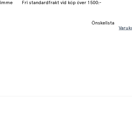
 timme
Fri standardfrakt vid köp över 1500:-
Önskelista
Varuk