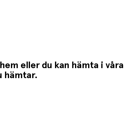
 hem eller du kan hämta i våra
du hämtar.