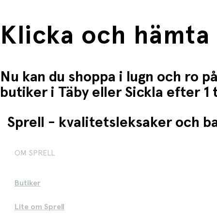
Klicka och hämta
Nu kan du shoppa i lugn och ro på
butiker i Täby eller Sickla efter 
Sprell - kvalitetsleksaker och 
OM SPRELL
Butiker
Lite om Sprell