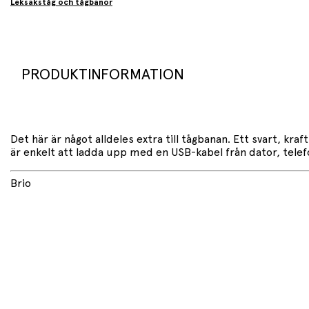
Leksakståg och tågbanor
PRODUKTINFORMATION
Det här är något alldeles extra till tågbanan. Ett svart, kr
är enkelt att ladda upp med en USB-kabel från dator, telefon
Brio