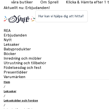
våra butiker
Om Sprell
Klicka & Hämta efter 1
Aktuellt nu: Erbjudanden!
Hur kan vi hjälpa dig att hitta?
REA
Erbjudanden
Nytt
Leksaker
Babyprodukter
Böcker
Inredning och möbler
Utrustning och tillbehör
Födelsesdag och fest
Presentidéer
Varumärken
Hem
/
Leksaker
/
Leksaksbilar och fordon
/