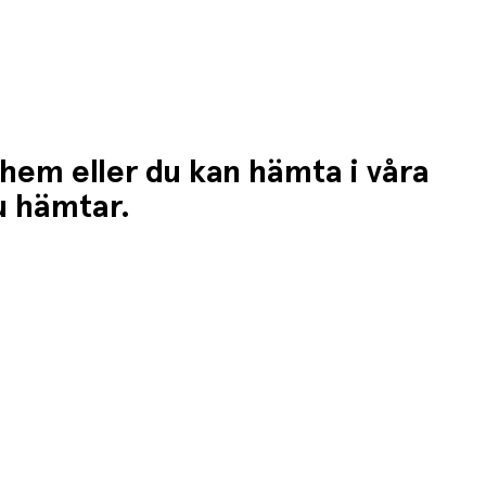
 hem eller du kan hämta i våra
du hämtar.