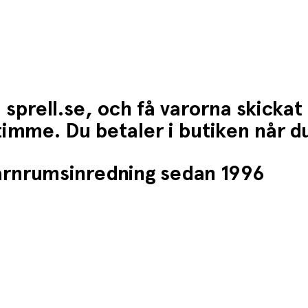
 sprell.se, och få varorna skickat
1 timme. Du betaler i butiken når 
barnrumsinredning sedan 1996