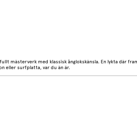
aftfullt mästerverk med klassisk ånglokskänsla. En lykta där fr
 eller surfplatta, var du än är.