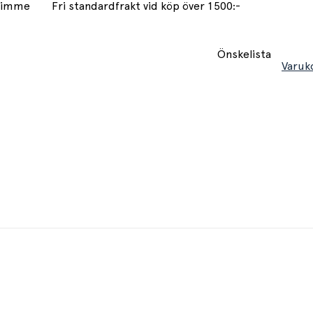
 timme
Fri standardfrakt vid köp över 1500:-
Önskelista
Varuk