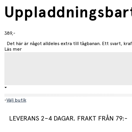
Uppladdningsbar
389,-
Det här är något alldeles extra till tågbanan. Ett svart, kraf
Läs mer
-
Välj butik
LEVERANS 2–4 DAGAR. FRAKT FRÅN 79:-