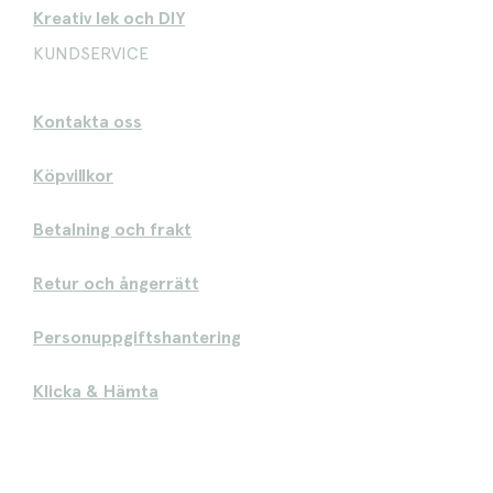
Kreativ lek och DIY
KUNDSERVICE
Kontakta oss
Köpvillkor
Betalning och frakt
Retur och ångerrätt
Personuppgiftshantering
Klicka & Hämta