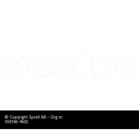
© Copyright Sprell AB - Org nr.
559396-9602.