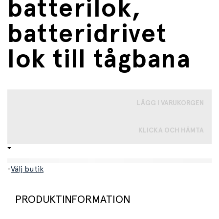
batterilok,
batteridrivet
lok till tågbana
LÄGG I VARUKORGEN
KLICKA OCH HÄMTA
-
Välj butik
PRODUKTINFORMATION