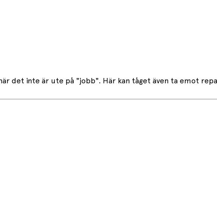
a när det inte är ute på "jobb". Här kan tåget även ta emot rep