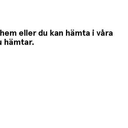
 hem eller du kan hämta i våra
du hämtar.