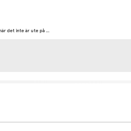
är det inte är ute på ...