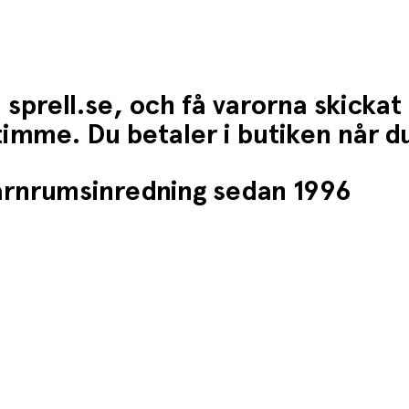
 sprell.se, och få varorna skickat
1 timme. Du betaler i butiken når 
barnrumsinredning sedan 1996