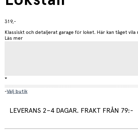
Lokstall
319,-
Klassiskt och detaljerat garage för loket. Här kan tåget vila n
Läs mer
-
Välj butik
LEVERANS 2–4 DAGAR. FRAKT FRÅN 79:-
Leveranstid: