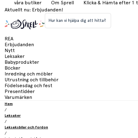
våra butiker
Om Sprell
Klicka & Hämta efter 1
Aktuellt nu: Erbjudanden!
Hur kan vi hjälpa dig att hitta?
REA
Erbjudanden
Nytt
Leksaker
Babyprodukter
Böcker
Inredning och möbler
Utrustning och tillbehör
Födelsesdag och fest
Presentidéer
Varumärken
Hem
/
Leksaker
/
Leksaksbilar och fordon
/