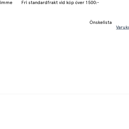
 timme
Fri standardfrakt vid köp över 1500:-
Önskelista
Varuk