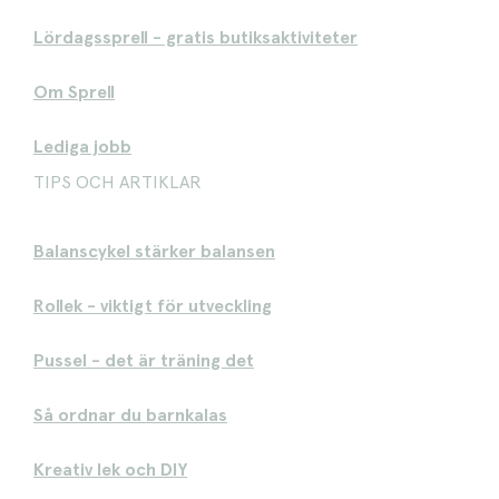
Lördagssprell - gratis butiksaktiviteter
Om Sprell
Lediga jobb
TIPS OCH ARTIKLAR
Balanscykel stärker balansen
Rollek - viktigt för utveckling
Pussel - det är träning det
Så ordnar du barnkalas
Kreativ lek och DIY