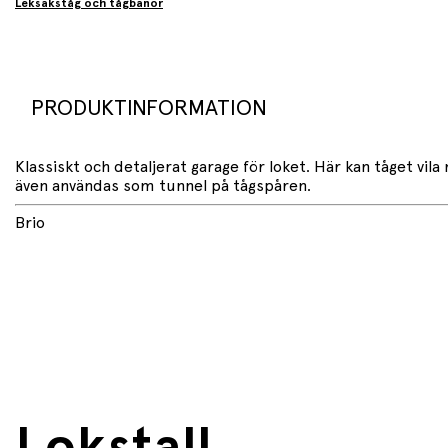
Leksakståg och tågbanor
PRODUKTINFORMATION
Klassiskt och detaljerat garage för loket. Här kan tåget vil
även användas som tunnel på tågspåren.
Brio