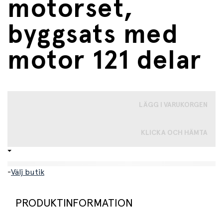
motorset,
byggsats med
motor 121 delar
LÄGG I VARUKORGEN
KLICKA OCH HÄMTA
-
Välj butik
PRODUKTINFORMATION