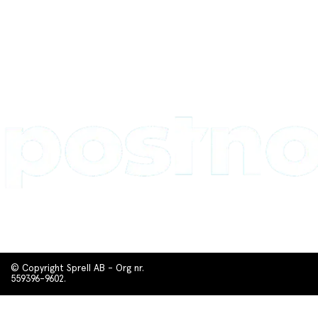
© Copyright Sprell AB - Org nr.
559396-9602.