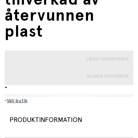
återvunnen
plast
LÄGG I VARUKORGEN
KLICKA OCH HÄMTA
-
Välj butik
PRODUKTINFORMATION