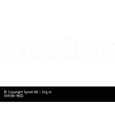
© Copyright Sprell AB - Org nr.
559396-9602.