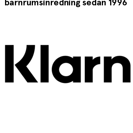
barnrumsinredning sedan 1996