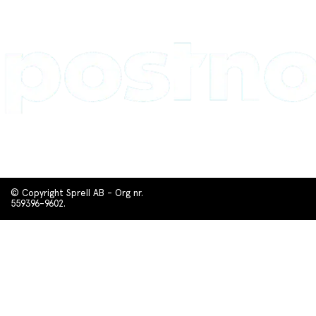
© Copyright Sprell AB - Org nr.
559396-9602.