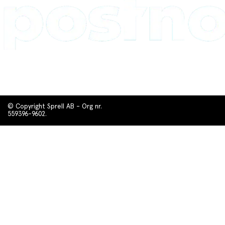
© Copyright Sprell AB - Org nr.
559396-9602.