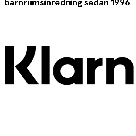
barnrumsinredning sedan 1996