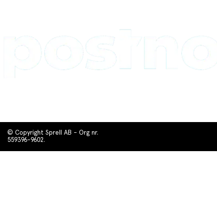
© Copyright Sprell AB - Org nr.
559396-9602.