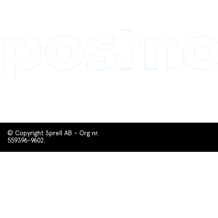
© Copyright Sprell AB - Org nr.
559396-9602.