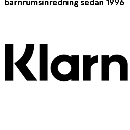
barnrumsinredning sedan 1996