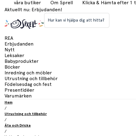
våra butiker
Om Sprell
Klicka & Hämta efter 1
Aktuellt nu: Erbjudanden!
Hur kan vi hjälpa dig att hitta?
REA
Erbjudanden
Nytt
Leksaker
Babyprodukter
Böcker
Inredning och möbler
Utrustning och tillbehör
Födelsesdag och fest
Presentidéer
Varumärken
Hem
/
Utrustning och tillbehör
/
Äta och Dricka
/