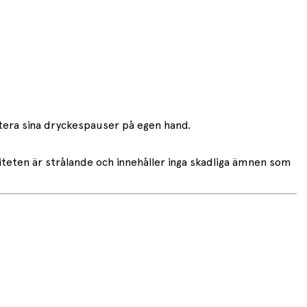
antera sina dryckespauser på egen hand.
liteten är strålande och innehåller inga skadliga ämnen som