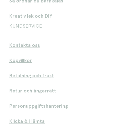
Så ordnar du barnkalas
Kreativ lek och DIY
KUNDSERVICE
Kontakta oss
Köpvillkor
Betalning och frakt
Retur och ångerrätt
Personuppgiftshantering
Klicka & Hämta