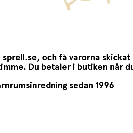
 sprell.se, och få varorna skickat
1 timme. Du betaler i butiken når 
barnrumsinredning sedan 1996