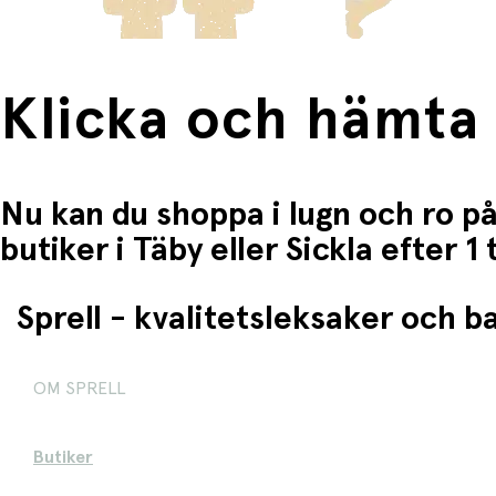
Klicka och hämta
Nu kan du shoppa i lugn och ro på
butiker i Täby eller Sickla efter 
Sprell - kvalitetsleksaker och 
OM SPRELL
Butiker