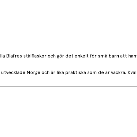
lla Blafres stålflaskor och gör det enkelt för små barn att h
 utvecklade Norge och är lika praktiska som de är vackra. Kva