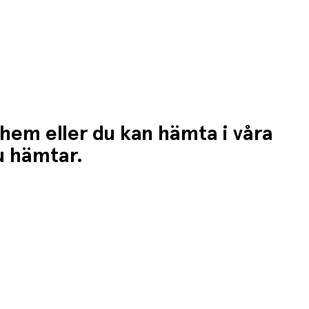
 hem eller du kan hämta i våra
du hämtar.