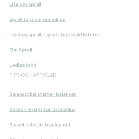
Lite om Sprell
Sprell bryr sig om miljön
Lördagssprell - gratis butiksaktiviteter
Om Sprell
Lediga jobb
TIPS OCH ARTIKLAR
Balanscykel stärker balansen
Rollek - viktigt för utveckling
Pussel - det är träning det