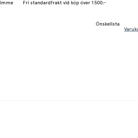
 timme
Fri standardfrakt vid köp över 1500:-
Önskelista
Varuk