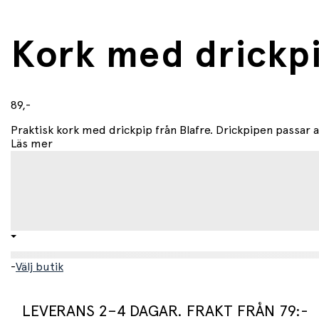
Kork med drickpi
89,-
Praktisk kork med drickpip från Blafre. Drickpipen passar all
Läs mer
-
Välj butik
LEVERANS 2–4 DAGAR. FRAKT FRÅN 79:-