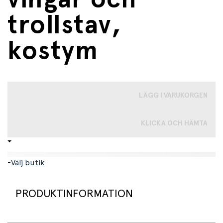
trollstav,
kostym
LÄGG I VARUKORGEN
KLICKA OCH HÄMTA
-
Välj butik
PRODUKTINFORMATION