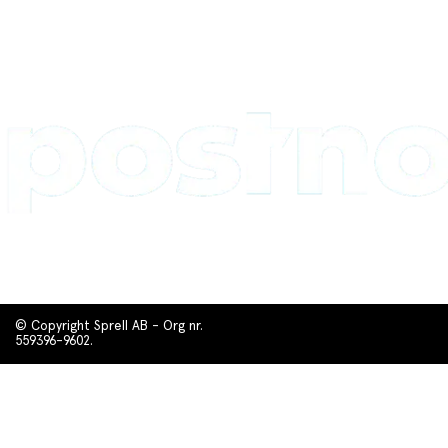
© Copyright Sprell AB - Org nr.
559396-9602.