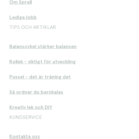
Om Sprell
Lediga jobb
TIPS OCH ARTIKLAR
Balanscykel stärker balansen
Rollek - viktigt för utveckling
Pussel - det är träning det
Så ordnar du barnkalas
Kreativ lek och DIY
KUNDSERVICE
Kontakta oss