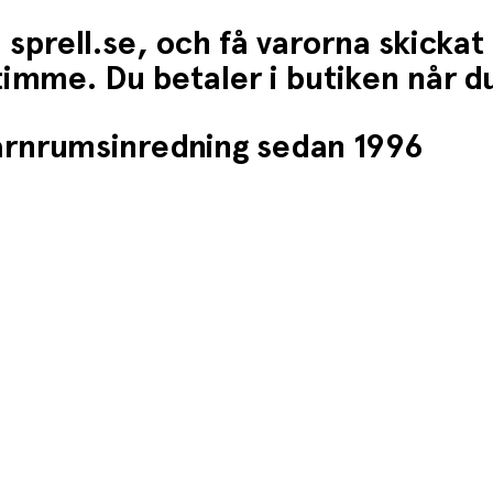
 sprell.se, och få varorna skickat
1 timme. Du betaler i butiken når 
barnrumsinredning sedan 1996