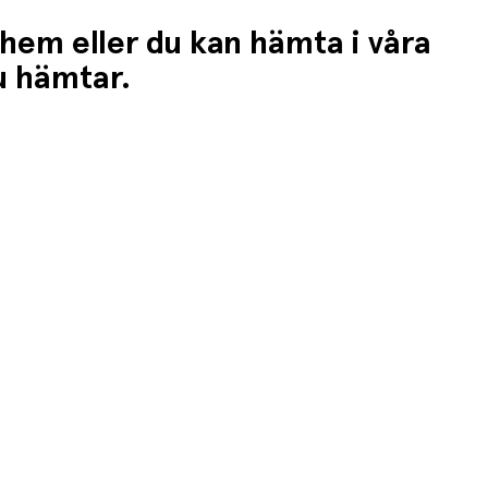
 hem eller du kan hämta i våra
du hämtar.