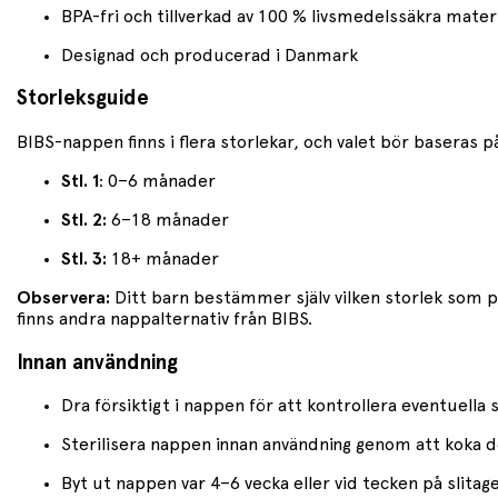
BPA-fri och tillverkad av 100 % livsmedelssäkra mater
Designad och producerad i Danmark
Storleksguide
BIBS-nappen finns i flera storlekar, och valet bör baseras 
Stl. 1
: 0–6 månader
Stl. 2:
6–18 månader
Stl. 3:
18+ månader
Observera:
Ditt barn bestämmer själv vilken storlek som pa
finns andra nappalternativ från BIBS.
Innan användning
Dra försiktigt i nappen för att kontrollera eventuella
Sterilisera nappen innan användning genom att koka d
Byt ut nappen var 4–6 vecka eller vid tecken på slitag