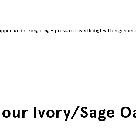
 nappen under rengöring – pressa ut överflödigt vatten genom
lour Ivory/Sage Oa