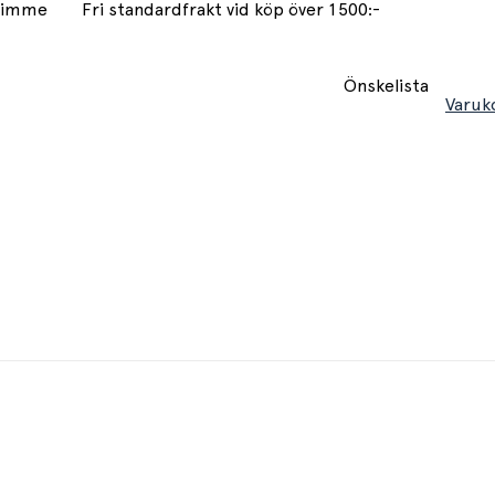
 timme
Fri standardfrakt vid köp över 1500:-
Önskelista
Varuk