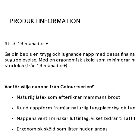
PRODUKTINFORMATION
Stl. 3: 18 manader +
Ge din bebis en trygg och lugnande napp med dessa fina nap
sugupplevelse. Med en ergonomisk sköld som minimerar hudir
storlek 3 (från 18 månader+).
Varför välja nappar från Colour-serien?
Naturlig latex som efterliknar mammans bröst
Rund nappform främjar naturlig tungplacering då tu
Nappens ventil minskar luftintag, vilket bidrar till att
Ergonomisk sköld som låter huden andas