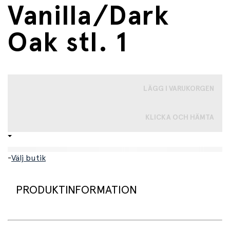
Vanilla/Dark
Oak stl. 1
LÄGG I VARUKORGEN
KLICKA OCH HÄMTA
-
Välj butik
PRODUKTINFORMATION
Stl. 1: 0 mån+