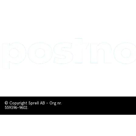
© Copyright Sprell AB - Org nr.
559396-9602.