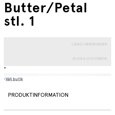
Butter/Petal
stl. 1
LÄGG I VARUKORGEN
KLICKA OCH HÄMTA
-
Välj butik
PRODUKTINFORMATION
St. 1: 0 månader+