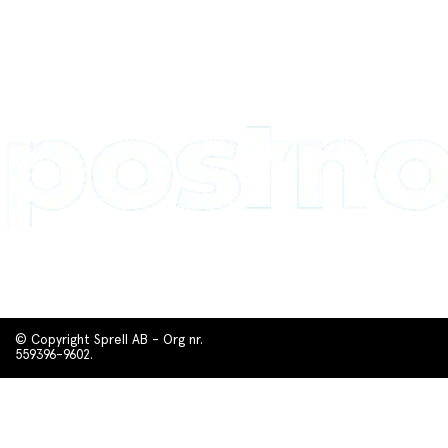
© Copyright Sprell AB - Org nr.
559396-9602.