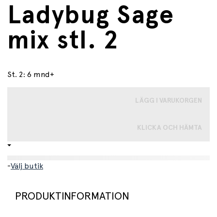
Ladybug Sage
mix stl. 2
St. 2: 6 mnd+
LÄGG I VARUKORGEN
KLICKA OCH HÄMTA
-
Välj butik
PRODUKTINFORMATION