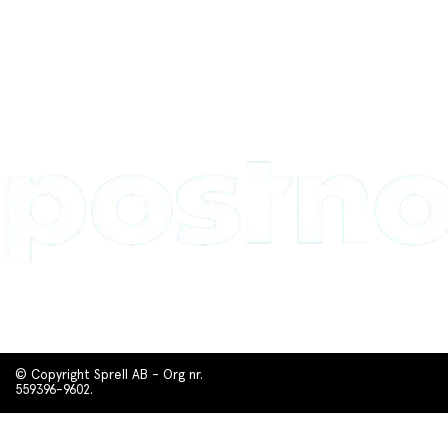
© Copyright Sprell AB - Org nr.
559396-9602.