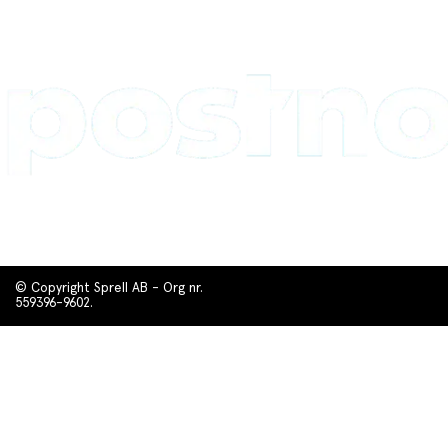
© Copyright Sprell AB - Org nr.
559396-9602.