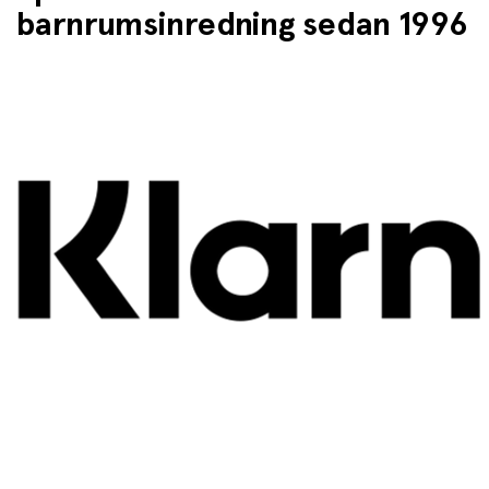
barnrumsinredning sedan 1996