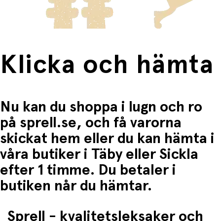
Fri frakt när du handlar för mer än 1500:-
Klicka och hämta
Nu kan du shoppa i lugn och ro
på sprell.se, och få varorna
skickat hem eller du kan hämta i
våra butiker i Täby eller Sickla
efter 1 timme. Du betaler i
butiken når du hämtar.
Sprell - kvalitetsleksaker och