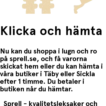
Fri frakt när du handlar för mer än 1500:-
Klicka och hämta
Nu kan du shoppa i lugn och ro
på sprell.se, och få varorna
skickat hem eller du kan hämta i
våra butiker i Täby eller Sickla
efter 1 timme. Du betaler i
butiken når du hämtar.
Sprell - kvalitetsleksaker och