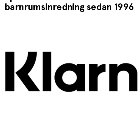
barnrumsinredning sedan 1996