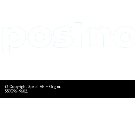
© Copyright Sprell AB - Org nr.
559396-9602.