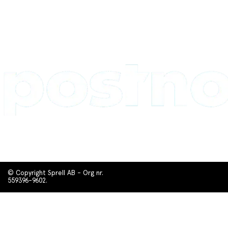
© Copyright Sprell AB - Org nr.
559396-9602.