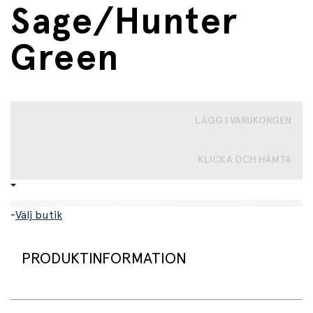
Sage/Hunter
Green
LÄGG I VARUKORGEN
KLICKA OCH HÄMTA
-
Välj butik
PRODUKTINFORMATION
One Size