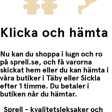
Fri frakt när du handlar för mer än 1500:-
Klicka och hämta
Nu kan du shoppa i lugn och ro
på sprell.se, och få varorna
skickat hem eller du kan hämta i
våra butiker i Täby eller Sickla
efter 1 timme. Du betaler i
butiken når du hämtar.
Sprell - kvalitetsleksaker och