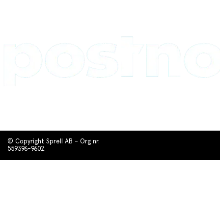
© Copyright Sprell AB - Org nr.
559396-9602.