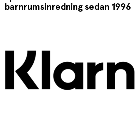
barnrumsinredning sedan 1996