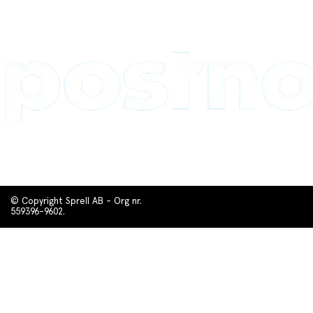
© Copyright Sprell AB - Org nr.
559396-9602.