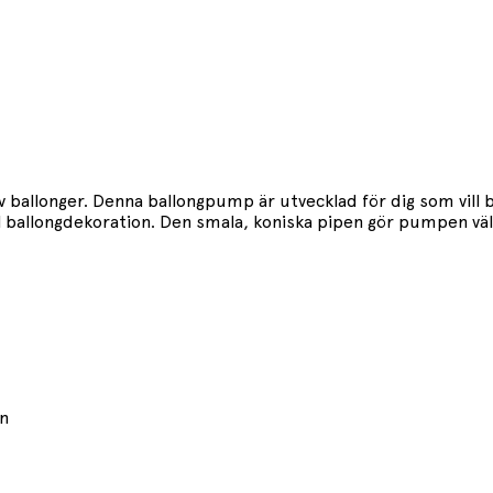
 ballonger. Denna ballongpump är utvecklad för dig som vill 
ll ballongdekoration. Den smala, koniska pipen gör pumpen väl 
on