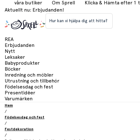
våra butiker
Om Sprell
Klicka & Hämta efter 1
Aktuellt nu: Erbjudanden!
Hur kan vi hjälpa dig att hitta?
REA
Erbjudanden
Nytt
Leksaker
Babyprodukter
Böcker
Inredning och möbler
Utrustning och tillbehör
Födelsesdag och fest
Presentidéer
Varumärken
Hem
/
Födelsesdag och fest
/
Festdekoration
/