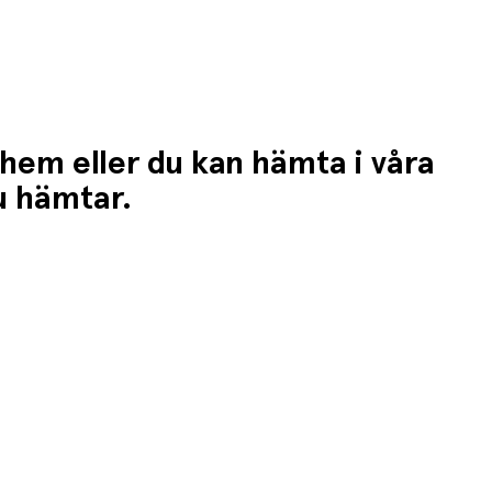
 hem eller du kan hämta i våra
du hämtar.