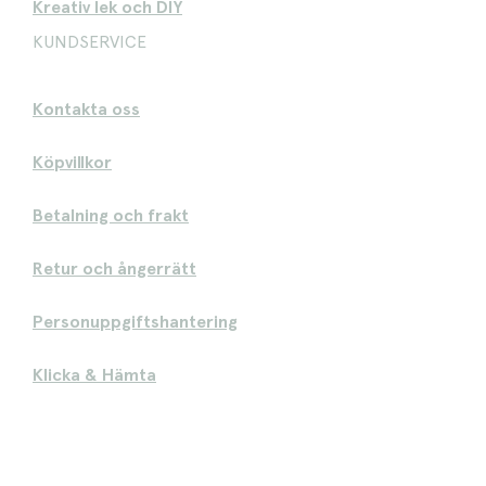
Kreativ lek och DIY
KUNDSERVICE
Kontakta oss
Köpvillkor
Betalning och frakt
Retur och ångerrätt
Personuppgiftshantering
Klicka & Hämta