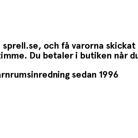
 sprell.se, och få varorna skickat
1 timme. Du betaler i butiken når 
barnrumsinredning sedan 1996