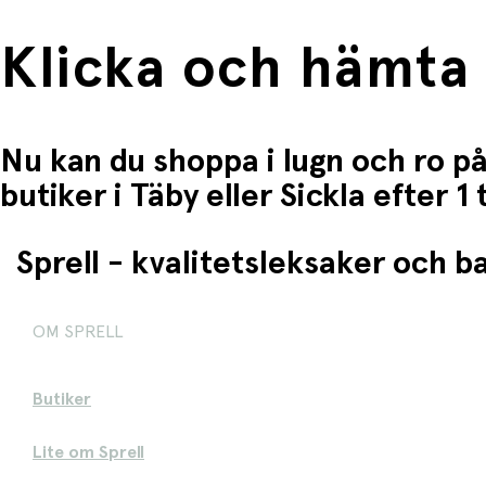
Klicka och hämta
Nu kan du shoppa i lugn och ro på
butiker i Täby eller Sickla efter 
Sprell - kvalitetsleksaker och 
OM SPRELL
Butiker
Lite om Sprell