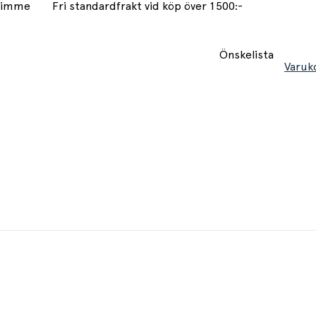
 timme
Fri standardfrakt vid köp över 1500:-
Önskelista
Varuk