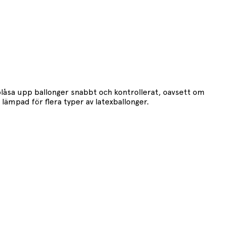
blåsa upp ballonger snabbt och kontrollerat, oavsett om
lämpad för flera typer av latexballonger.