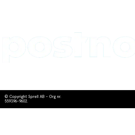
© Copyright Sprell AB - Org nr.
559396-9602.