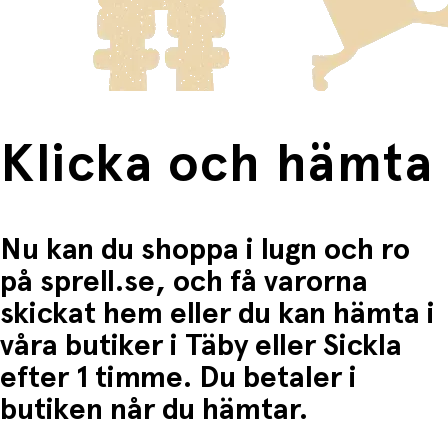
frakten för dessa varor visas i kassan.
Fri frakt när du handlar för mer än 1500:-
Klicka och hämta
Nu kan du shoppa i lugn och ro
på sprell.se, och få varorna
skickat hem eller du kan hämta i
våra butiker i Täby eller Sickla
efter 1 timme. Du betaler i
butiken når du hämtar.