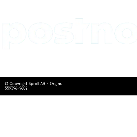
© Copyright Sprell AB - Org nr.
559396-9602.