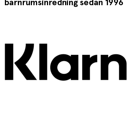
barnrumsinredning sedan 1996