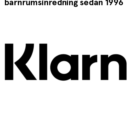
barnrumsinredning sedan 1996