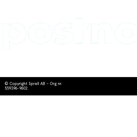
© Copyright Sprell AB - Org nr.
559396-9602.