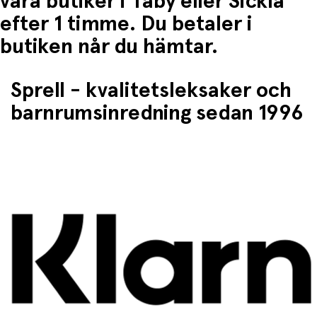
våra butiker i Täby eller Sickla
efter 1 timme. Du betaler i
butiken når du hämtar.
Sprell - kvalitetsleksaker och
barnrumsinredning sedan 1996