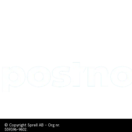
© Copyright Sprell AB - Org nr.
559396-9602.