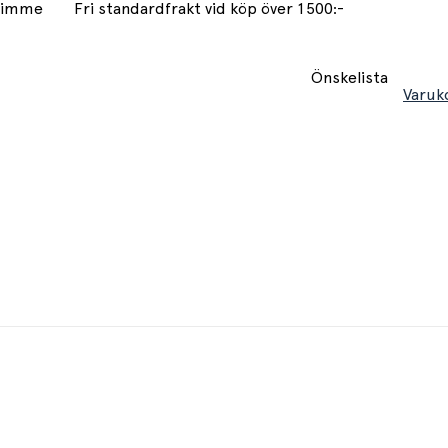
 timme
Fri standardfrakt vid köp över 1500:-
Önskelista
Varuk