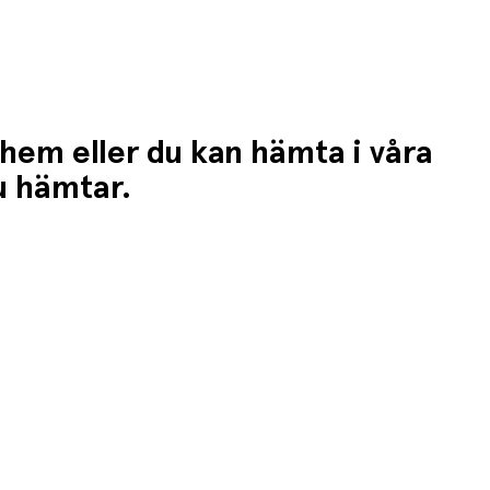
 hem eller du kan hämta i våra
du hämtar.