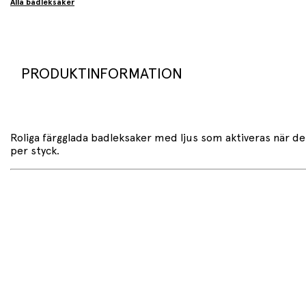
Alla badleksaker
PRODUKTINFORMATION
Roliga färgglada badleksaker med ljus som aktiveras när de sät
per styck.