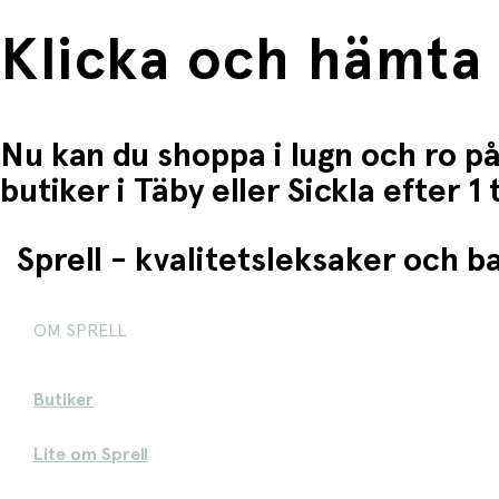
Klicka och hämta
Nu kan du shoppa i lugn och ro på
butiker i Täby eller Sickla efter 
Sprell - kvalitetsleksaker och 
OM SPRELL
Butiker
Lite om Sprell