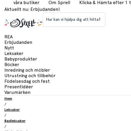
våra butiker
Om Sprell
Klicka & Hämta efter 1
Aktuellt nu: Erbjudanden!
Hur kan vi hjälpa dig att hitta?
REA
Erbjudanden
Nytt
Leksaker
Babyprodukter
Böcker
Inredning och möbler
Utrustning och tillbehör
Födelsesdag och fest
Presentidéer
Varumärken
Hem
/
Leksaker
/
Badleksaker
/