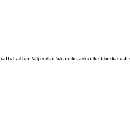
ts i vatten! Välj mellan fisk, delfin, anka eller bläckfisk och s