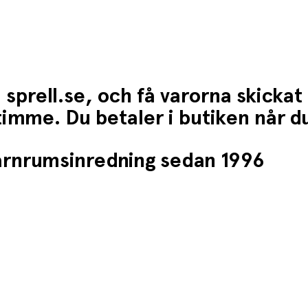
 sprell.se, och få varorna skickat
1 timme. Du betaler i butiken når 
barnrumsinredning sedan 1996