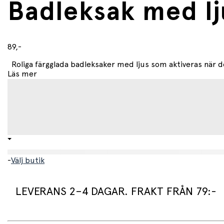
Badleksak med lju
89,-
Roliga färgglada badleksaker med ljus som aktiveras när de 
Läs mer
-
Välj butik
LEVERANS 2–4 DAGAR. FRAKT FRÅN 79:-