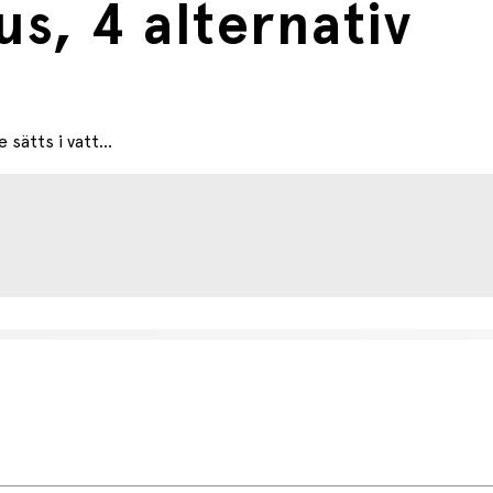
s, 4 alternativ
sätts i vatt...