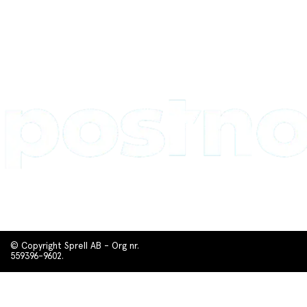
© Copyright Sprell AB - Org nr.
559396-9602.