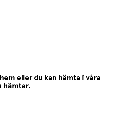
 hem eller du kan hämta i våra
du hämtar.