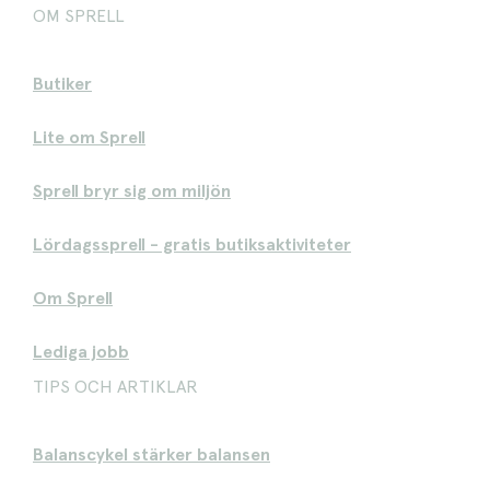
OM SPRELL
Butiker
Lite om Sprell
Sprell bryr sig om miljön
Lördagssprell - gratis butiksaktiviteter
Om Sprell
Lediga jobb
TIPS OCH ARTIKLAR
Balanscykel stärker balansen