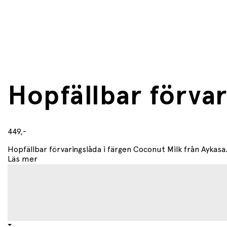
Hopfällbar förva
449,-
Hopfällbar förvaringslåda i färgen Coconut Milk från Aykasa.
Läs mer