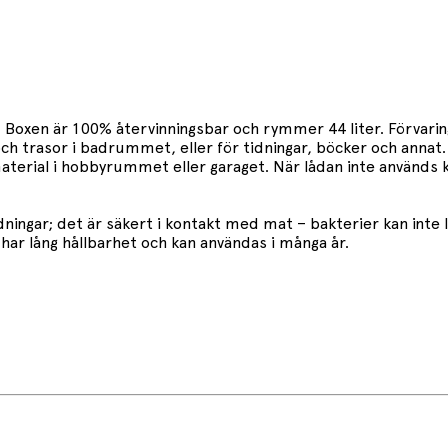
sa. Boxen är 100% återvinningsbar och rymmer 44 liter. Förva
ch trasor i badrummet, eller för tidningar, böcker och annat
h material i hobbyrummet eller garaget. När lådan inte används
dningar; det är säkert i kontakt med mat – bakterier kan inte 
 har lång hållbarhet och kan användas i många år.