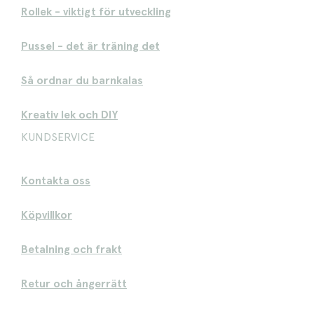
Rollek - viktigt för utveckling
Pussel - det är träning det
Så ordnar du barnkalas
Kreativ lek och DIY
KUNDSERVICE
Kontakta oss
Köpvillkor
Betalning och frakt
Retur och ångerrätt