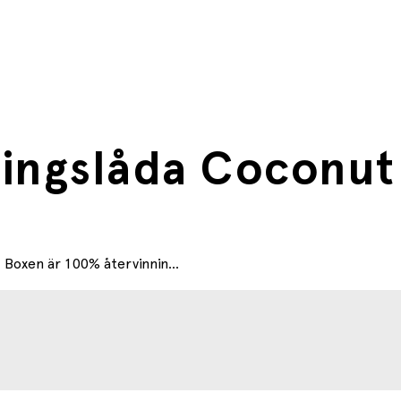
ringslåda Coconu
 Boxen är 100% återvinnin...