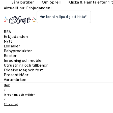
våra butiker
Om Sprell
Klicka & Hämta efter 1
Aktuellt nu: Erbjudanden!
Hur kan vi hjälpa dig att hitta?
REA
Erbjudanden
Nytt
Leksaker
Babyprodukter
Böcker
Inredning och möbler
Utrustning och tillbehör
Födelsesdag och fest
Presentidéer
Varumärken
Hem
/
Inredning och möbler
/
Förvaring