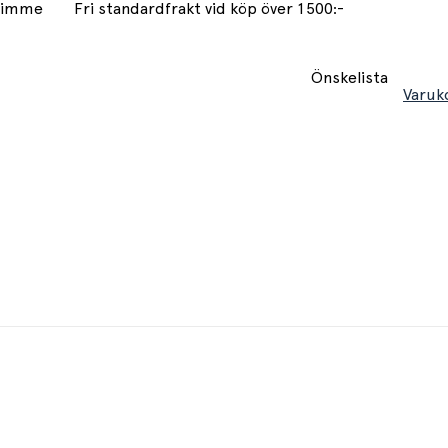
 timme
Fri standardfrakt vid köp över 1500:-
Önskelista
Varuk