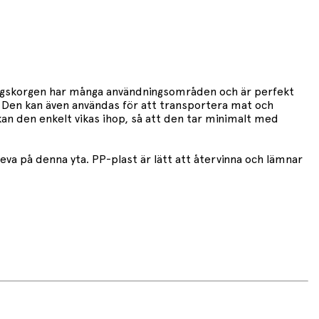
ringskorgen har många användningsområden och är perfekt
. Den kan även användas för att transportera mat och
 kan den enkelt vikas ihop, så att den tar minimalt med
leva på denna yta. PP-plast är lätt att återvinna och lämnar