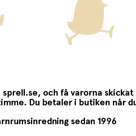
 sprell.se, och få varorna skickat
1 timme. Du betaler i butiken når 
barnrumsinredning sedan 1996