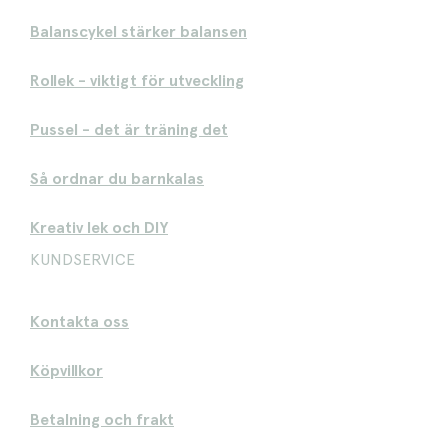
Balanscykel stärker balansen
Rollek - viktigt för utveckling
Pussel - det är träning det
Så ordnar du barnkalas
Kreativ lek och DIY
KUNDSERVICE
Kontakta oss
Köpvillkor
Betalning och frakt