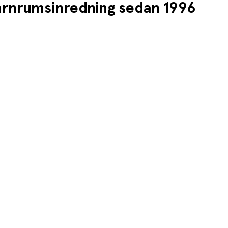
barnrumsinredning sedan 1996