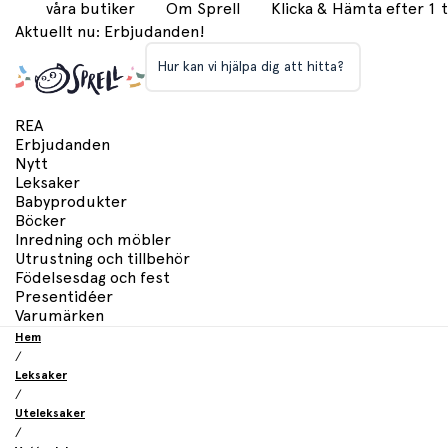
våra butiker
Om Sprell
Klicka & Hämta efter 1
Aktuellt nu: Erbjudanden!
Hur kan vi hjälpa dig att hitta?
REA
Erbjudanden
Nytt
Leksaker
Babyprodukter
Böcker
Inredning och möbler
Utrustning och tillbehör
Födelsesdag och fest
Presentidéer
Varumärken
Hem
/
Leksaker
/
Uteleksaker
/