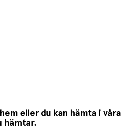
 hem eller du kan hämta i våra
du hämtar.