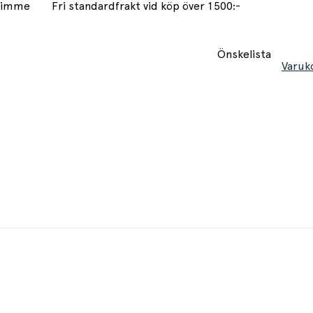
 timme
Fri standardfrakt vid köp över 1500:-
Önskelista
Varuk