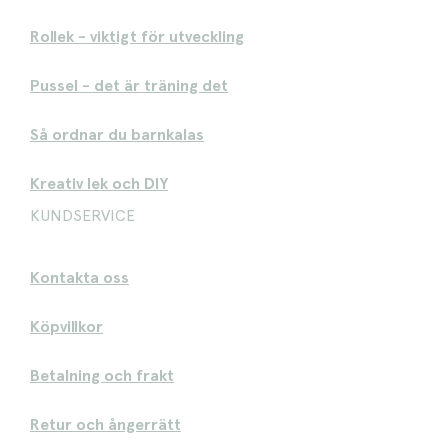
Rollek - viktigt för utveckling
Pussel - det är träning det
Så ordnar du barnkalas
Kreativ lek och DIY
KUNDSERVICE
Kontakta oss
Köpvillkor
Betalning och frakt
Retur och ångerrätt