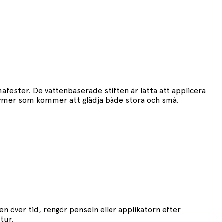
afester. De vattenbaserade stiften är lätta att applicera
stymer som kommer att glädja både stora och små.
n över tid, rengör penseln eller applikatorn efter
tur.