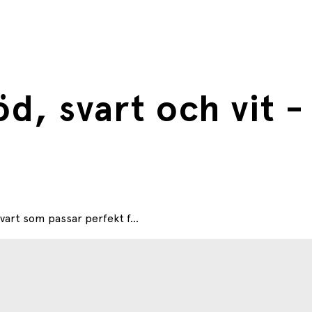
d, svart och vit 
vart som passar perfekt f...