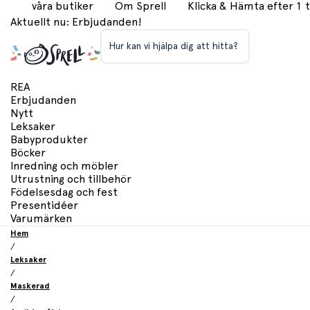
våra butiker
Om Sprell
Klicka & Hämta efter 1
Aktuellt nu: Erbjudanden!
Hur kan vi hjälpa dig att hitta?
REA
Erbjudanden
Nytt
Leksaker
Babyprodukter
Böcker
Inredning och möbler
Utrustning och tillbehör
Födelsesdag och fest
Presentidéer
Varumärken
Hem
/
Leksaker
/
Maskerad
/