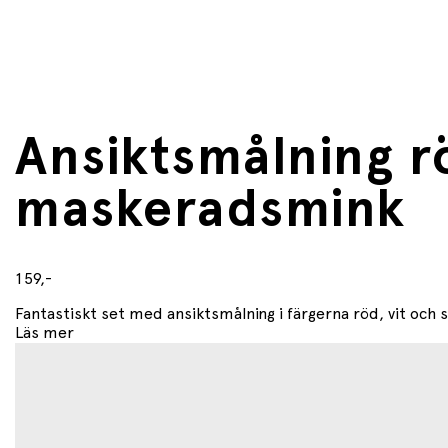
Ansiktsmålning rö
maskeradsmink
159,-
Fantastiskt set med ansiktsmålning i färgerna röd, vit och s
Läs mer