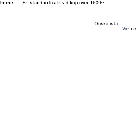
 timme
Fri standardfrakt vid köp över 1500:-
Önskelista
Varuk