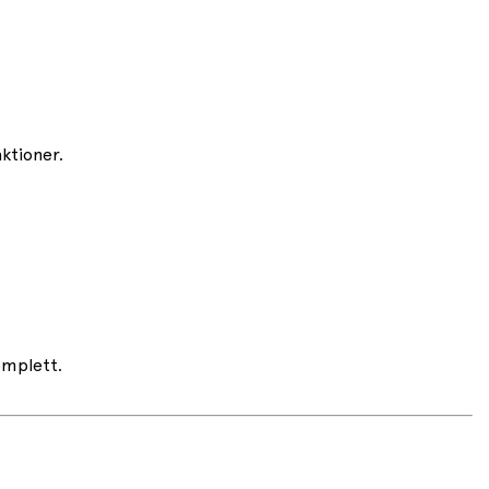
ktioner.
omplett.