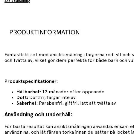
Ansiktsmålning
PRODUKTINFORMATION
Fantastiskt set med ansiktsmålning i färgerna röd, vit och
och tvätta av, vilket gör dem perfekta för både barn och
Produktspecifikationer:
Hållbarhet
: 12 månader efter öppnande
Doft:
Doftfri, färgar inte av
Säkerhet:
Parabenfri, giftfri, lätt att tvätta av
Användning och underhåll:
För bästa resultat kan ansiktsmålningen användas ensam ell
användning, och låt färgen torka innan du sätter på locket 