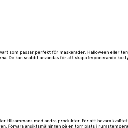
 svart som passar perfekt för maskerader, Halloween eller tem
 vuxna. De kan snabbt användas för att skapa imponerande ko
er tillsammans med andra produkter. För att bevara kvalitete
igen. Förvara ansiktsmålningen på en torr plats i rumstempera