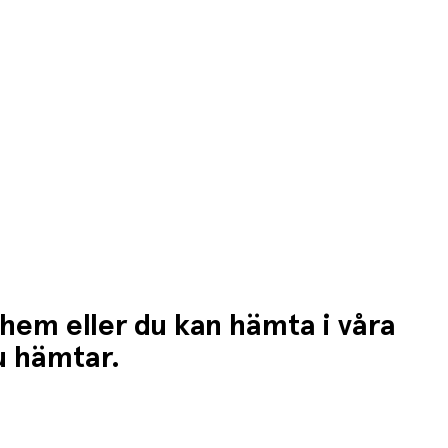
 hem eller du kan hämta i våra
du hämtar.