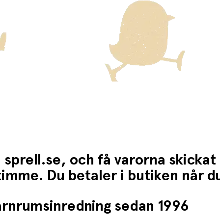
 sprell.se, och få varorna skickat
1 timme. Du betaler i butiken når 
barnrumsinredning sedan 1996