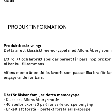
Alla spel
PRODUKTINFORMATION
Produktbeskrivning:
Detta är ett klassiskt memoryspel med Alfons Åberg som inn
Ett roligt och lärorikt spel där barnet får para ihop brick
ni har kul tillsammans.
Alfons memo är en tidlös favorit som passar lika bra för f
engagerande för barn.
Därför älskar familjer detta memoryspel:
• Klassiska Alfons Åberg-motiv
• 40 spelbrickor (20 par) för varierad spelomgång
• Enkelt att förstå – perfekt första sällskapsspel