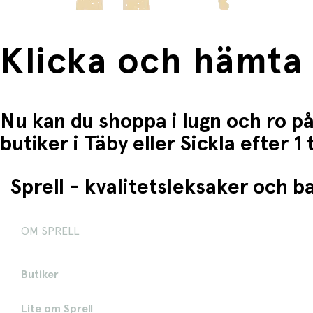
Klicka och hämta
Nu kan du shoppa i lugn och ro på
butiker i Täby eller Sickla efter 
Sprell - kvalitetsleksaker och 
OM SPRELL
Butiker
Lite om Sprell