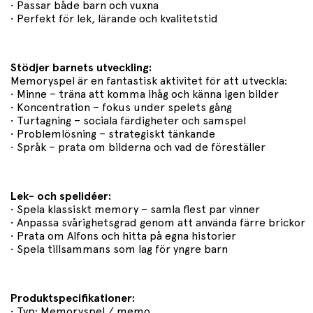
• Passar både barn och vuxna
• Perfekt för lek, lärande och kvalitetstid
Stödjer barnets utveckling:
Memoryspel är en fantastisk aktivitet för att utveckla:
• Minne – träna att komma ihåg och känna igen bilder
• Koncentration – fokus under spelets gång
• Turtagning – sociala färdigheter och samspel
• Problemlösning – strategiskt tänkande
• Språk – prata om bilderna och vad de föreställer
Lek- och spelidéer:
• Spela klassiskt memory – samla flest par vinner
• Anpassa svårighetsgrad genom att använda färre brickor
• Prata om Alfons och hitta på egna historier
• Spela tillsammans som lag för yngre barn
Produktspecifikationer:
• Typ: Memoryspel / memo