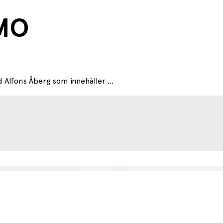
EMO
Alfons Åberg som innehåller ...