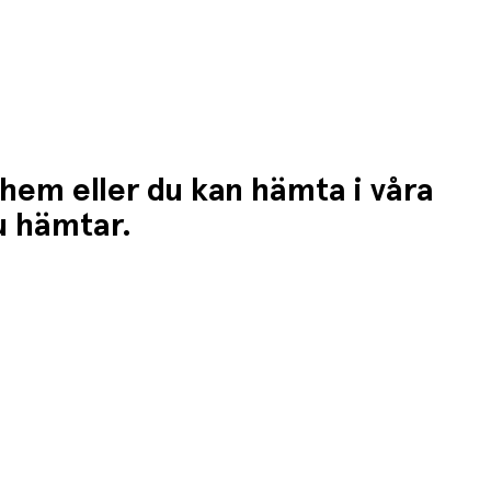
 hem eller du kan hämta i våra
du hämtar.