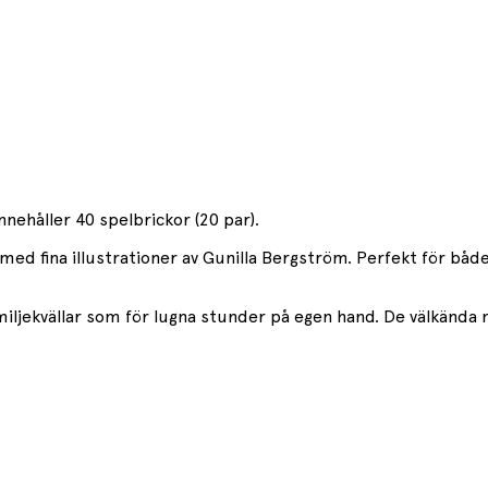
ehåller 40 spelbrickor (20 par).
or med fina illustrationer av Gunilla Bergström. Perfekt för b
amiljekvällar som för lugna stunder på egen hand. De välkända