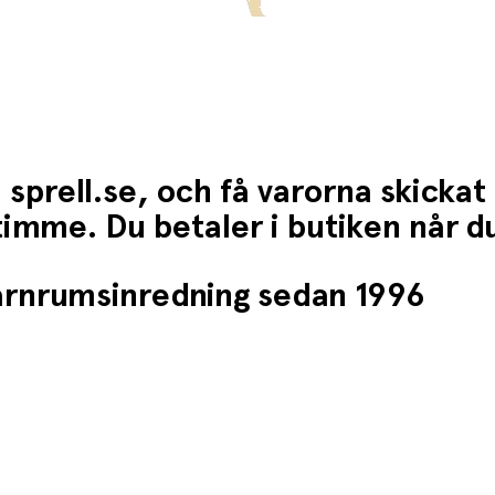
 sprell.se, och få varorna skickat
1 timme. Du betaler i butiken når 
barnrumsinredning sedan 1996