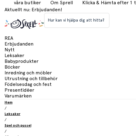
våra butiker
Om Sprell
Klicka & Hämta efter 1
Aktuellt nu: Erbjudanden!
Hur kan vi hjälpa dig att hitta?
REA
Erbjudanden
Nytt
Leksaker
Babyprodukter
Böcker
Inredning och möbler
Utrustning och tillbehör
Födelsesdag och fest
Presentidéer
Varumärken
Hem
/
Leksaker
/
Spel och pussel
/