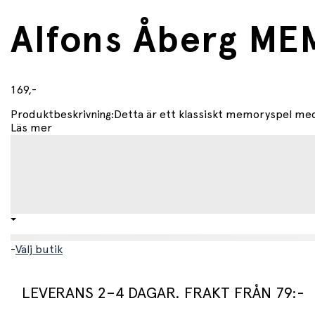
Alfons Åberg M
169,-
Produktbeskrivning:Detta är ett klassiskt memoryspel med 
Läs mer
-
Välj butik
LEVERANS 2–4 DAGAR. FRAKT FRÅN 79:-