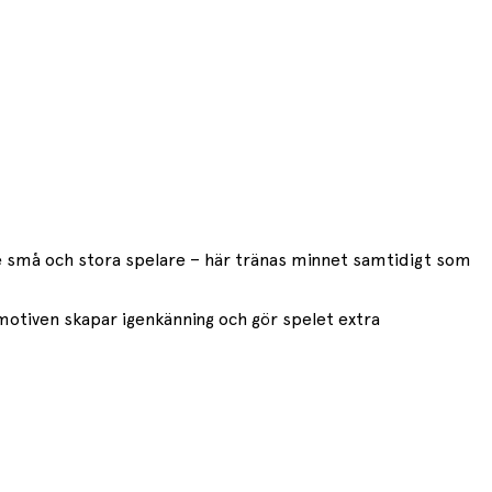
åde små och stora spelare – här tränas minnet samtidigt som
 motiven skapar igenkänning och gör spelet extra