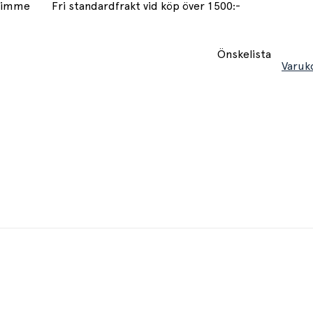
 timme
Fri standardfrakt vid köp över 1500:-
Önskelista
Varuk