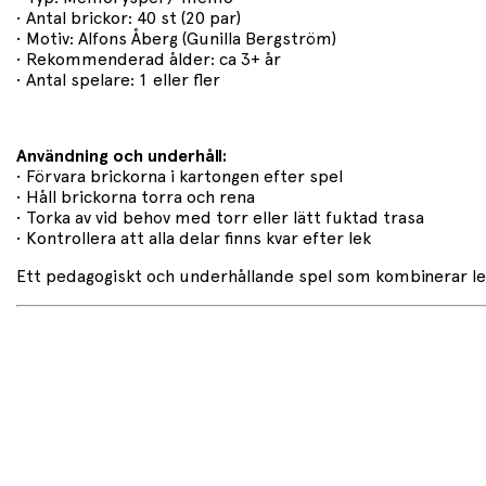
• Antal brickor: 40 st (20 par)
• Motiv: Alfons Åberg (Gunilla Bergström)
• Rekommenderad ålder: ca 3+ år
• Antal spelare: 1 eller fler
Användning och underhåll:
• Förvara brickorna i kartongen efter spel
• Håll brickorna torra och rena
• Torka av vid behov med torr eller lätt fuktad trasa
• Kontrollera att alla delar finns kvar efter lek
Ett pedagogiskt och underhållande spel som kombinerar lek