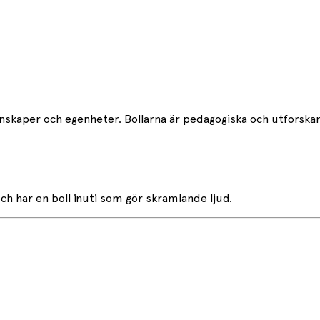
egenskaper och egenheter. Bollarna är pedagogiska och utforska
ch har en boll inuti som gör skramlande ljud.