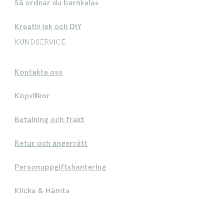
Så ordnar du barnkalas
Kreativ lek och DIY
KUNDSERVICE
Kontakta oss
Köpvillkor
Betalning och frakt
Retur och ångerrätt
Personuppgiftshantering
Klicka & Hämta