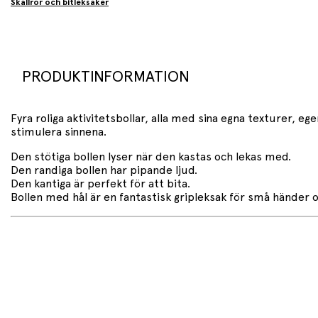
Skallror och bitleksaker
PRODUKTINFORMATION
Fyra roliga aktivitetsbollar, alla med sina egna texturer, 
stimulera sinnena.
Den stötiga bollen lyser när den kastas och lekas med.
Den randiga bollen har pipande ljud.
Den kantiga är perfekt för att bita.
Bollen med hål är en fantastisk gripleksak för små händer o