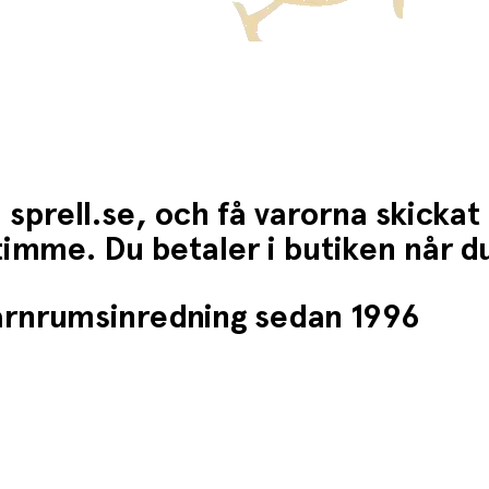
 sprell.se, och få varorna skickat
1 timme. Du betaler i butiken når 
barnrumsinredning sedan 1996