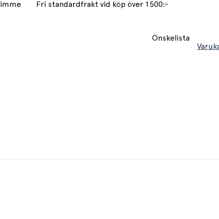
 timme
Fri standardfrakt vid köp över 1500:-
Önskelista
Varuk