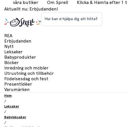
våra butiker
Om Sprell
Klicka & Hämta efter 1
Aktuellt nu: Erbjudanden!
Hur kan vi hjälpa dig att hitta?
REA
Erbjudanden
Nytt
Leksaker
Babyprodukter
Böcker
Inredning och möbler
Utrustning och tillbehör
Födelsesdag och fest
Presentidéer
Varumärken
Hem
/
Leksaker
/
Babyleksaker
/