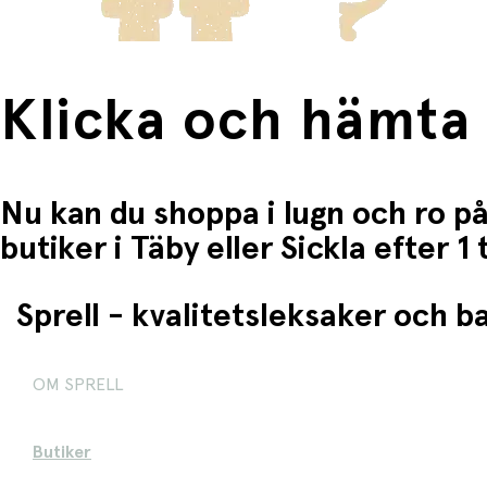
Klicka och hämta
Nu kan du shoppa i lugn och ro på
butiker i Täby eller Sickla efter 
Sprell - kvalitetsleksaker och 
OM SPRELL
Butiker