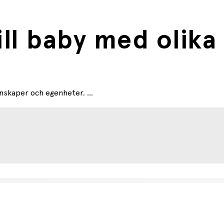
till baby med olika
enskaper och egenheter. ...