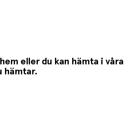
 hem eller du kan hämta i våra
du hämtar.