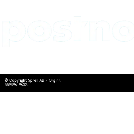
© Copyright Sprell AB - Org nr.
559396-9602.