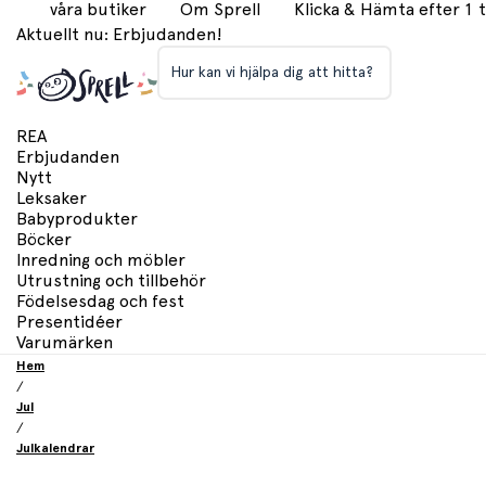
våra butiker
Om Sprell
Klicka & Hämta efter 1
Aktuellt nu: Erbjudanden!
Hur kan vi hjälpa dig att hitta?
REA
Erbjudanden
Nytt
Leksaker
Babyprodukter
Böcker
Inredning och möbler
Utrustning och tillbehör
Födelsesdag och fest
Presentidéer
Varumärken
Hem
/
Jul
/
Julkalendrar