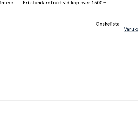
 timme
Fri standardfrakt vid köp över 1500:-
Önskelista
Varuk