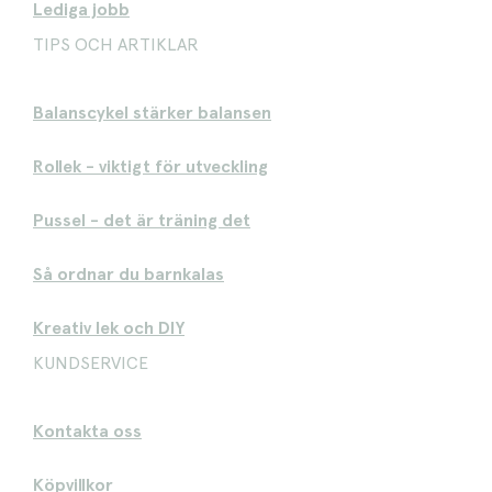
Lediga jobb
TIPS OCH ARTIKLAR
Balanscykel stärker balansen
Rollek - viktigt för utveckling
Pussel - det är träning det
Så ordnar du barnkalas
Kreativ lek och DIY
KUNDSERVICE
Kontakta oss
Köpvillkor