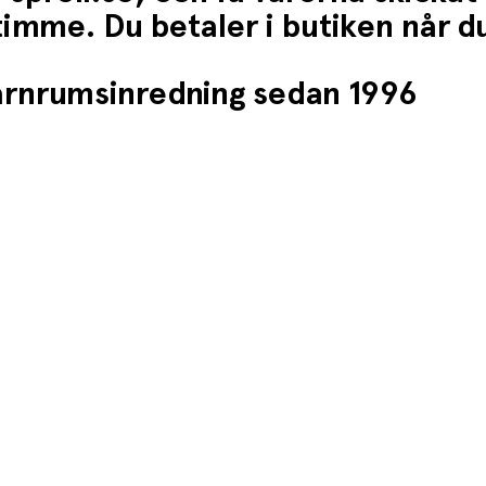
1 timme. Du betaler i butiken når 
barnrumsinredning sedan 1996