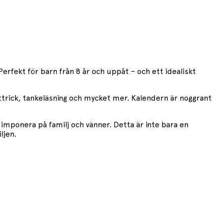
 Perfekt för barn från 8 år och uppåt – och ett idealiskt
korttrick, tankeläsning och mycket mer. Kalendern är noggrant
 imponera på familj och vänner. Detta är inte bara en
ljen.