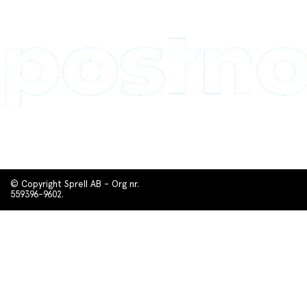
© Copyright Sprell AB - Org nr.
559396-9602.