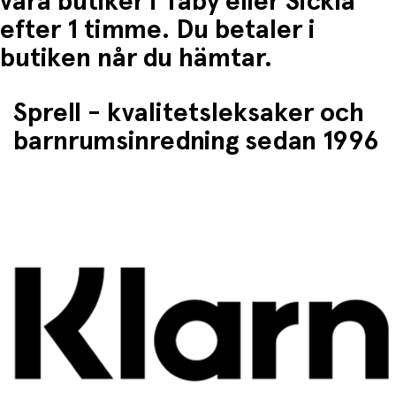
våra butiker i Täby eller Sickla
efter 1 timme. Du betaler i
butiken når du hämtar.
Sprell - kvalitetsleksaker och
barnrumsinredning sedan 1996