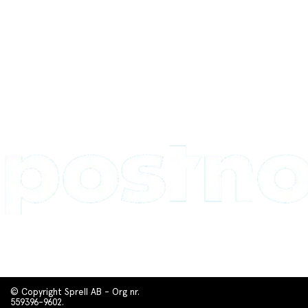
© Copyright Sprell AB - Org nr.
559396-9602.