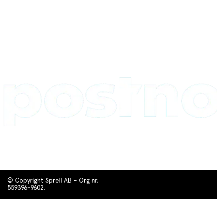
© Copyright Sprell AB - Org nr.
559396-9602.