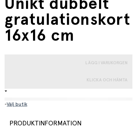
Unikt dubbelt
gratulationskort
16x16 cm
LÄGG I VARUKORGEN
KLICKA OCH HÄMTA
-
Välj butik
PRODUKTINFORMATION