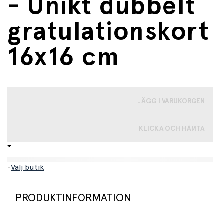
- Unikt dubbelt
gratulationskort
16x16 cm
LÄGG I VARUKORGEN
KLICKA OCH HÄMTA
-
Välj butik
PRODUKTINFORMATION