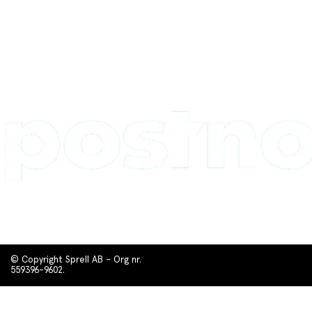
© Copyright Sprell AB - Org nr.
559396-9602.