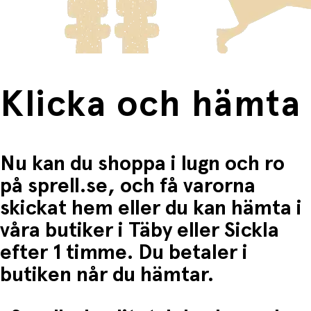
Fri frakt när du handlar för mer än 1500:-
Klicka och hämta
Nu kan du shoppa i lugn och ro
på sprell.se, och få varorna
skickat hem eller du kan hämta i
våra butiker i Täby eller Sickla
efter 1 timme. Du betaler i
butiken når du hämtar.