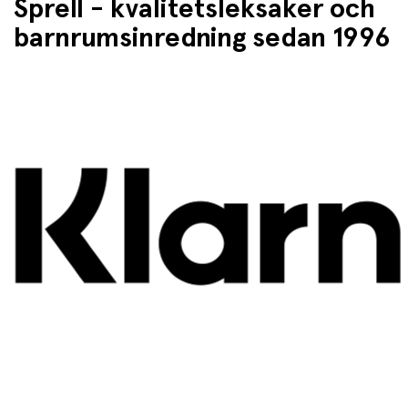
Sprell - kvalitetsleksaker och
barnrumsinredning sedan 1996