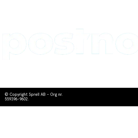
© Copyright Sprell AB - Org nr.
559396-9602.