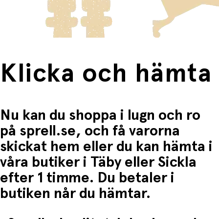
Fri frakt när du handlar för mer än 1500:-
Klicka och hämta
Nu kan du shoppa i lugn och ro
på sprell.se, och få varorna
skickat hem eller du kan hämta i
våra butiker i Täby eller Sickla
efter 1 timme. Du betaler i
butiken når du hämtar.