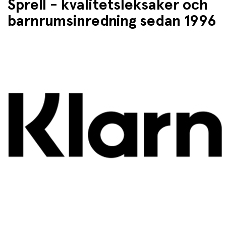
Sprell - kvalitetsleksaker och
barnrumsinredning sedan 1996