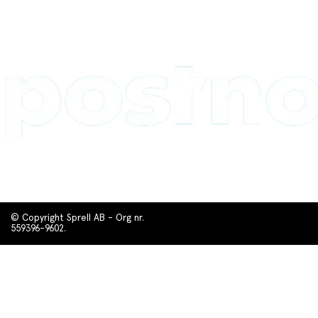
© Copyright Sprell AB - Org nr.
559396-9602.