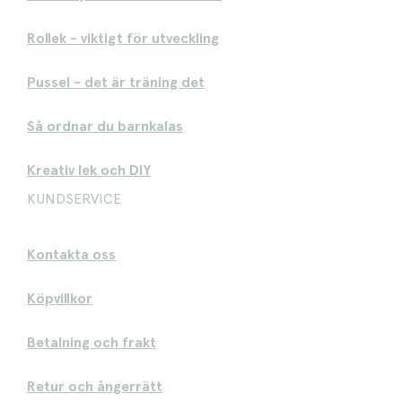
Rollek - viktigt för utveckling
Pussel - det är träning det
Så ordnar du barnkalas
Kreativ lek och DIY
KUNDSERVICE
Kontakta oss
Köpvillkor
Betalning och frakt
Retur och ångerrätt