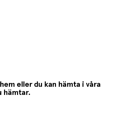
 hem eller du kan hämta i våra
du hämtar.