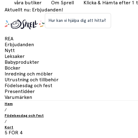
våra butiker
Om Sprell
Klicka & Hämta efter 1
Aktuellt nu: Erbjudanden!
Hur kan vi hjälpa dig att hitta?
REA
Erbjudanden
Nytt
Leksaker
Babyprodukter
Böcker
Inredning och möbler
Utrustning och tillbehör
Födelsesdag och fest
Presentidéer
Varumärken
Hem
/
Födelsesdag och fest
/
Kort
5 FÖR 4