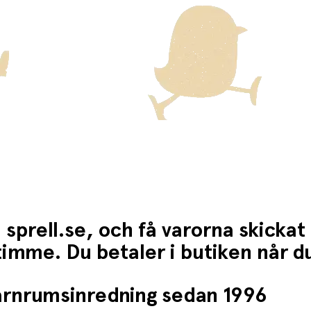
 sprell.se, och få varorna skickat
1 timme. Du betaler i butiken når 
barnrumsinredning sedan 1996