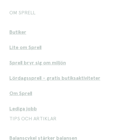
OM SPRELL
Butiker
Lite om Sprell
Sprell bryr sig om miljön
Lördagssprell - gratis butiksaktiviteter
Om Sprell
Lediga jobb
TIPS OCH ARTIKLAR
Balanscykel stärker balansen