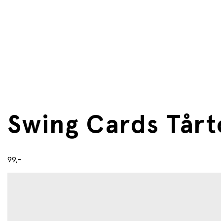
Swing Cards Tårt
99,-