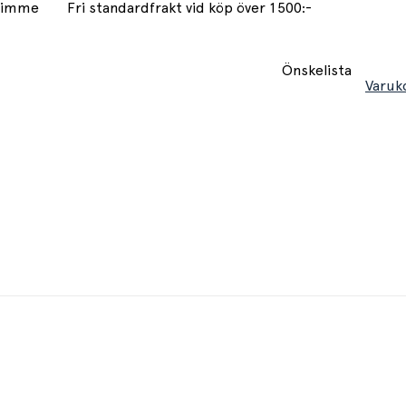
 timme
Fri standardfrakt vid köp över 1500:-
Önskelista
Varuk