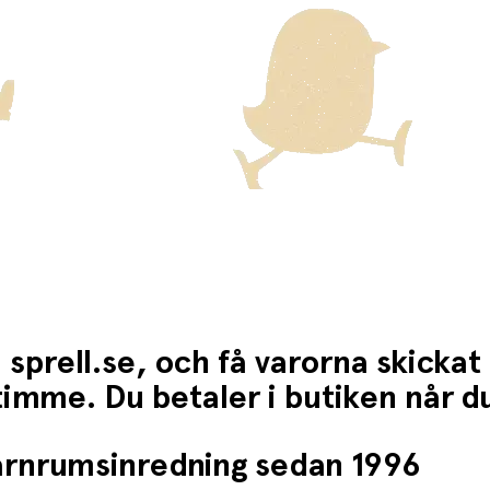
 sprell.se, och få varorna skickat
1 timme. Du betaler i butiken når 
barnrumsinredning sedan 1996