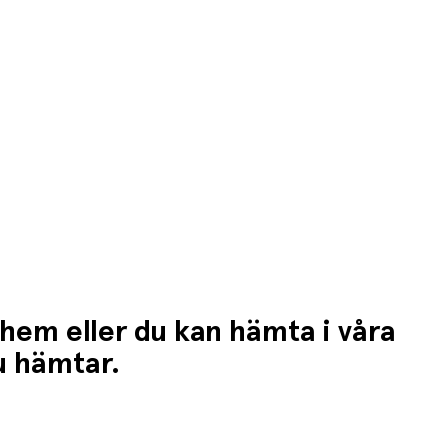
 hem eller du kan hämta i våra
du hämtar.