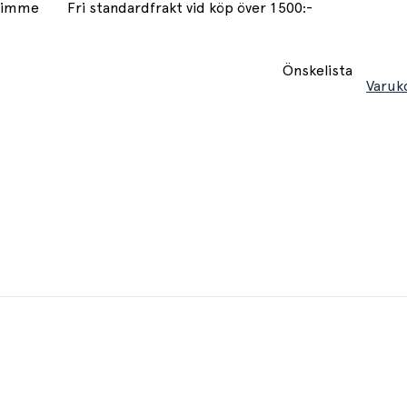
 timme
Fri standardfrakt vid köp över 1500:-
Önskelista
Varuk