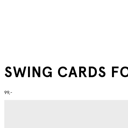
SWING CARDS F
99,-