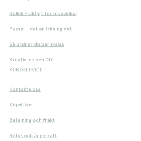
Rollek - viktigt för utveckling
Pussel - det är träning det
Så ordnar du barnkalas
Kreativ lek och DIY
KUNDSERVICE
Kontakta oss
Köpvillkor
Betalning och frakt
Retur och ångerrätt