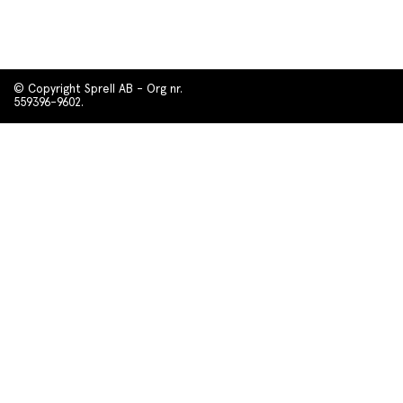
© Copyright Sprell AB - Org nr.
559396-9602.