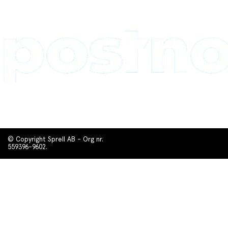
© Copyright Sprell AB - Org nr.
559396-9602.