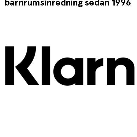
barnrumsinredning sedan 1996