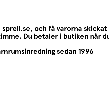
 sprell.se, och få varorna skickat
1 timme. Du betaler i butiken når 
barnrumsinredning sedan 1996