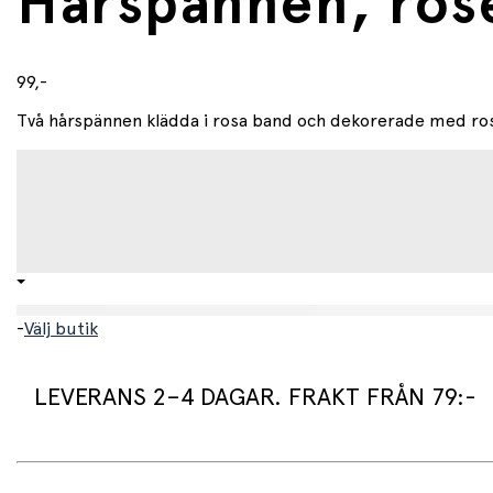
Hårspännen, ros
99,-
Två hårspännen klädda i rosa band och dekorerade med ro
-
Välj butik
LEVERANS 2–4 DAGAR. FRAKT FRÅN 79:-
Leveranstid: