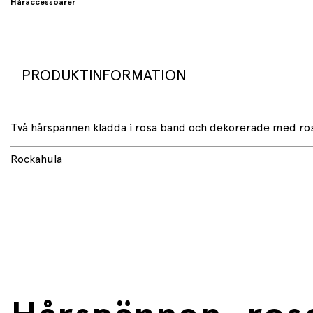
Håraccessoarer
PRODUKTINFORMATION
Två hårspännen klädda i rosa band och dekorerade med ro
Rockahula