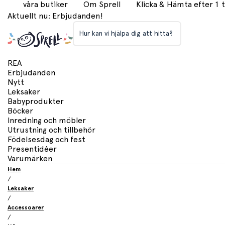
våra butiker
Om Sprell
Klicka & Hämta efter 1
Aktuellt nu: Erbjudanden!
Hur kan vi hjälpa dig att hitta?
REA
Erbjudanden
Nytt
Leksaker
Babyprodukter
Böcker
Inredning och möbler
Utrustning och tillbehör
Födelsesdag och fest
Presentidéer
Varumärken
Hem
/
Leksaker
/
Accessoarer
/