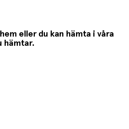
 hem eller du kan hämta i våra
du hämtar.