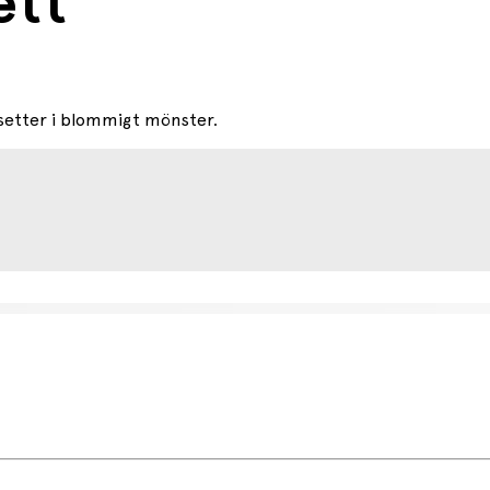
ett
setter i blommigt mönster.