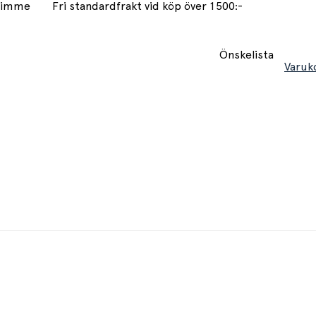
 timme
Fri standardfrakt vid köp över 1500:-
Önskelista
Varuk