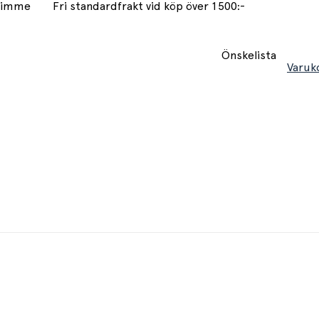
 timme
Fri standardfrakt vid köp över 1500:-
Önskelista
Varuk