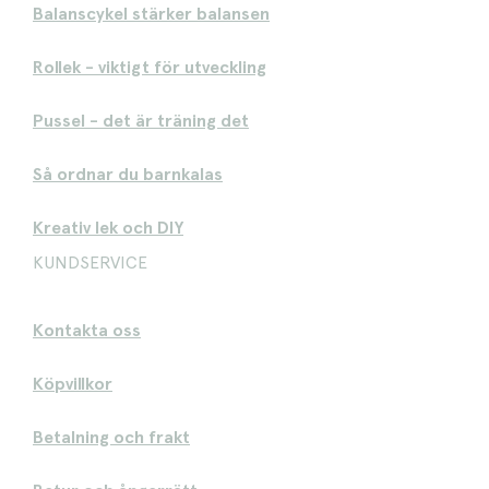
Balanscykel stärker balansen
Rollek - viktigt för utveckling
Pussel - det är träning det
Så ordnar du barnkalas
Kreativ lek och DIY
KUNDSERVICE
Kontakta oss
Köpvillkor
Betalning och frakt