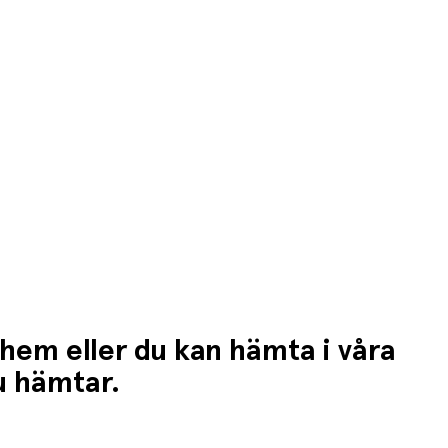
 hem eller du kan hämta i våra
du hämtar.