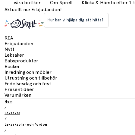
våra butiker
Om Sprell
Klicka & Hämta efter 1
Aktuellt nu: Erbjudanden!
Hur kan vi hjälpa dig att hitta?
REA
Erbjudanden
Nytt
Leksaker
Babyprodukter
Böcker
Inredning och möbler
Utrustning och tillbehör
Födelsesdag och fest
Presentidéer
Varumärken
Hem
/
Leksaker
/
Leksaksbilar och fordon
/