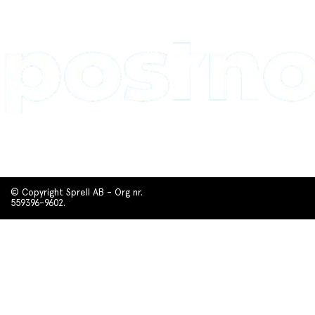
© Copyright Sprell AB - Org nr.
559396-9602.