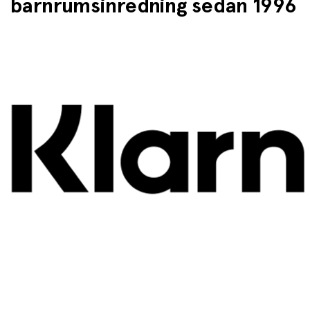
barnrumsinredning sedan 1996