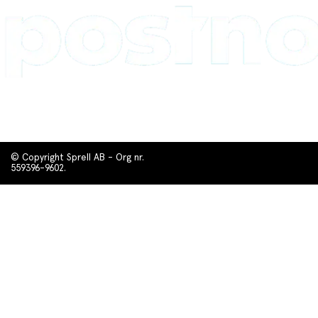
© Copyright Sprell AB - Org nr.
559396-9602.