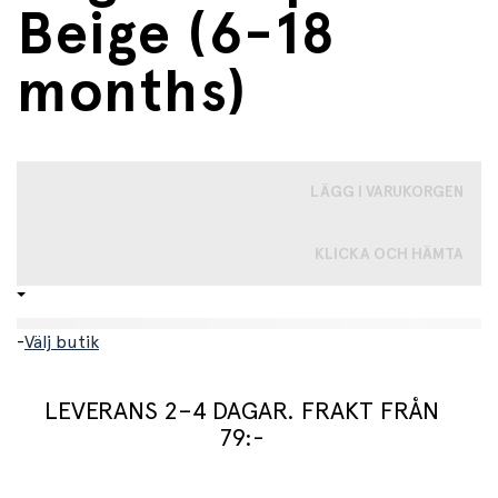
Beige (6-18
months)
LÄGG I VARUKORGEN
KLICKA OCH HÄMTA
-
Välj butik
LEVERANS 2–4 DAGAR. FRAKT FRÅN
79:-